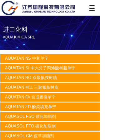
进口化料
AQUA KIMICA SRL
AQUATAN NS 中和单宁
AQUATAN SI 中大分子丙烯酸树脂单宁
AQUATAN RO 双聚氰胺树脂
AQUATAN M11 三聚氰胺树脂
AQUATAN FA 合成置换单宁
AQUATAN FD 酚类填充单宁
AQUASOL FSO 磺化加脂剂
AQUASOL FFO 磺化加脂剂
AQUASOL GM 皮革加脂剂