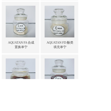
AQUATAN FA 合成
AQUATAN FD 酚类
置换单宁
填充单宁
AQUASOL FSO 磺
AQUASOL FFO 磺
化加脂剂
化加脂剂