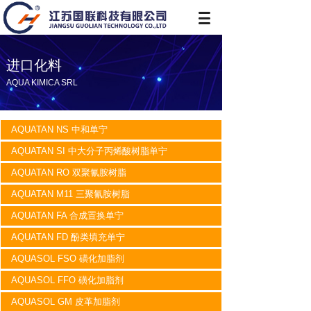
进口化料
AQUA KIMICA SRL
AQUATAN NS 中和单宁
AQUATAN SI 中大分子丙烯酸树脂单宁
AQUATAN RO 双聚氰胺树脂
AQUATAN M11 三聚氰胺树脂
AQUATAN FA 合成置换单宁
AQUATAN FD 酚类填充单宁
AQUASOL FSO 磺化加脂剂
AQUASOL FFO 磺化加脂剂
AQUASOL GM 皮革加脂剂