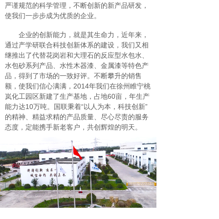
严谨规范的科学管理，不断创新的新产品研发，
使我们一步步成为优质的企业。
企业的创新能力，就是其生命力，近年来，
通过产学研联合科技创新体系的建设，我们又相
继推出了代替花岗岩和大理石的反应型水包水、
水包砂系列产品、水性木器漆、金属漆等特色产
品，得到了市场的一致好评。不断攀升的销售
额，使我们信心满满，2014年我们在徐州睢宁桃
岚化工园区新建了生产基地，占地60亩，年生产
能力达10万吨。国联秉着“以人为本，科技创新”
的精神、精益求精的产品质量、尽心尽责的服务
态度，定能携手新老客户，共创辉煌的明天。