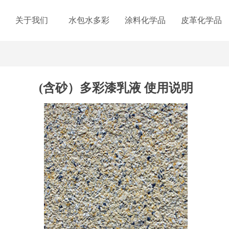
关于我们
水包水多彩
涂料化学品
皮革化学品
(含砂）多彩漆乳液 使用说明